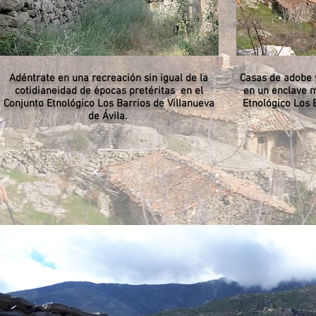
Adéntrate en una recreación sin igual de la
Casas de adobe 
cotidianeidad de épocas pretéritas en el
en un enclave m
Conjunto Etnológico Los Barrios de Villanueva
Etnológico Los 
de Ávila.